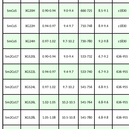
SmCo5
XG20H
0.90-0.94
9.0-9.4
666-725
8.5-9.1
≥1830
SmCo5
XG22H
0.94-0.97
9.4-9.7
710-748
8.9-9.4
≥1830
SmCo5
XG24H
0.97-1.02
9.7-10.2
730-780
9.2-9.8
≥1830
Sm2Co17
XGS20L
0.90-0.94
9.0-9.4
533-732
6.7-9.2
636-955
Sm2Co17
XGS22L
0.94-0.97
9.4-9.7
533-740
6.7-9.3
636-955
Sm2Co17
XGS24L
0.97-1.02
9.7-10.2
541-756
6.8-9.5
636-955
Sm2Co17
XGS26L
1.02-1.05
10.2-10.5
541-764
6.8-9.6
636-955
Sm2Co17
XGS28L
1.05-1.08
10.5-10.8
541-780
6.8-9.8
636-955