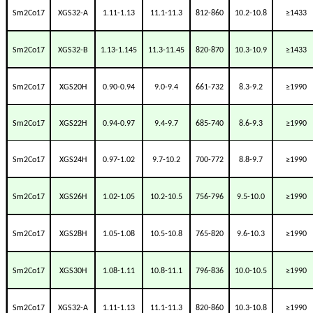
Sm2Co17
XGS32-A
1.11-1.13
11.1-11.3
812-860
10.2-10.8
≥1433
Sm2Co17
XGS32-B
1.13-1.145
11.3-11.45
820-870
10.3-10.9
≥1433
Sm2Co17
XGS20H
0.90-0.94
9.0-9.4
661-732
8.3-9.2
≥1990
Sm2Co17
XGS22H
0.94-0.97
9.4-9.7
685-740
8.6-9.3
≥1990
Sm2Co17
XGS24H
0.97-1.02
9.7-10.2
700-772
8.8-9.7
≥1990
Sm2Co17
XGS26H
1.02-1.05
10.2-10.5
756-796
9.5-10.0
≥1990
Sm2Co17
XGS28H
1.05-1.08
10.5-10.8
765-820
9.6-10.3
≥1990
Sm2Co17
XGS30H
1.08-1.11
10.8-11.1
796-836
10.0-10.5
≥1990
Sm2Co17
XGS32-A
1.11-1.13
11.1-11.3
820-860
10.3-10.8
≥1990