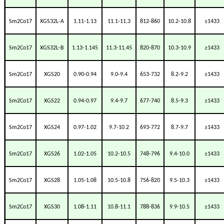
Sm2Co17
XGS32L-A
1.11-1.13
11.1-11.3
812-860
10.2-10.8
≥1433
Sm2Co17
XGS32L-B
1.13-1.145
11.3-11.45
820-870
10.3-10.9
≥1433
Sm2Co17
XGS20
0.90-0.94
9.0-9.4
653-732
8.2-9.2
≥1433
Sm2Co17
XGS22
0.94-0.97
9.4-9.7
677-740
8.5-9.3
≥1433
Sm2Co17
XGS24
0.97-1.02
9.7-10.2
693-772
8.7-9.7
≥1433
Sm2Co17
XGS26
1.02-1.05
10.2-10.5
748-796
9.4-10.0
≥1433
Sm2Co17
XGS28
1.05-1.08
10.5-10.8
756-820
9.5-10.3
≥1433
Sm2Co17
XGS30
1.08-1.11
10.8-11.1
788-836
9.9-10.5
≥1433