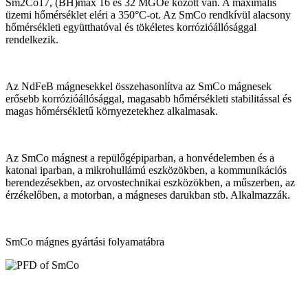
Sm2Co17, (BH)max 16 és 32 MGOe között van. A maximális
üzemi hőmérséklet eléri a 350°C-ot. Az SmCo rendkívül alacsony
hőmérsékleti együtthatóval és tökéletes korrózióállósággal
rendelkezik.
Az NdFeB mágnesekkel összehasonlítva az SmCo mágnesek
erősebb korrózióállósággal, magasabb hőmérsékleti stabilitással és
magas hőmérsékletű környezetekhez alkalmasak.
Az SmCo mágnest a repülőgépiparban, a honvédelemben és a
katonai iparban, a mikrohullámú eszközökben, a kommunikációs
berendezésekben, az orvostechnikai eszközökben, a műszerben, az
érzékelőben, a motorban, a mágneses darukban stb. Alkalmazzák.
SmCo mágnes gyártási folyamatábra